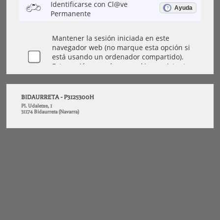
BIDAURRETA - P3125300H
Pl. Udaletxe, 1
31174 Bidaurreta (Navarra)