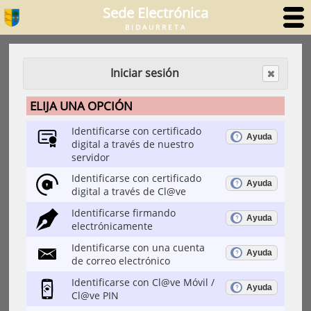
Sede Electrónica
BIDAURRETA
Iniciar sesión